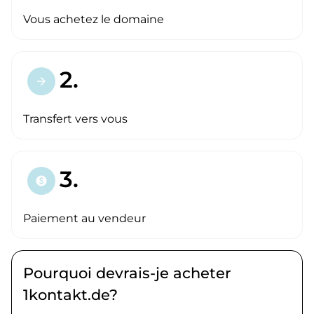
Vous achetez le domaine
2.
arrow_forward
Transfert vers vous
3.
paid
Paiement au vendeur
Pourquoi devrais-je acheter
1kontakt.de?